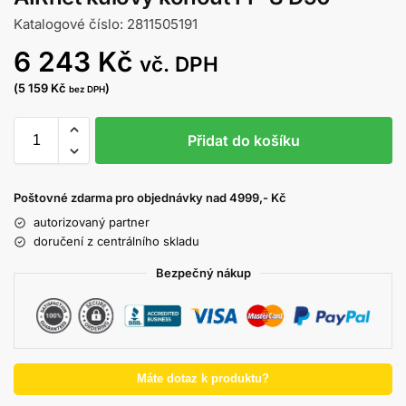
Katalogové číslo: 2811505191
6 243
Kč
vč. DPH
(
5 159
Kč
)
bez DPH
Přidat do košíku
Poštovné zdarma pro objednávky nad 4999,- Kč
autorizovaný partner
doručení z centrálního skladu
Bezpečný nákup
Máte dotaz k produktu?