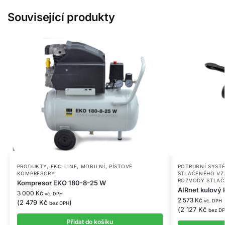
Související produkty
PRODUKTY
,
EKO LINE
,
MOBILNÍ
,
PÍSTOVÉ
POTRUBNÍ SYST
KOMPRESORY
STLAČENÉHO VZ
ROZVODY STLAČ
Kompresor EKO 180-8-25 W
AIRnet kulový 
3 000
Kč
vč. DPH
2 573
Kč
vč. DPH
(
2 479
Kč
)
bez DPH
(
2 127
Kč
bez D
Přidat do košíku