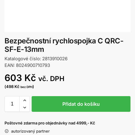
Bezpečnostní rychlospojka C QRC-
SF-E-13mm
Katalogové číslo: 2813910026
EAN: 8024900710793
603
Kč
vč. DPH
(
498
Kč
)
bez DPH
Přidat do košíku
Poštovné zdarma pro objednávky nad 4999,- Kč
autorizovaný partner