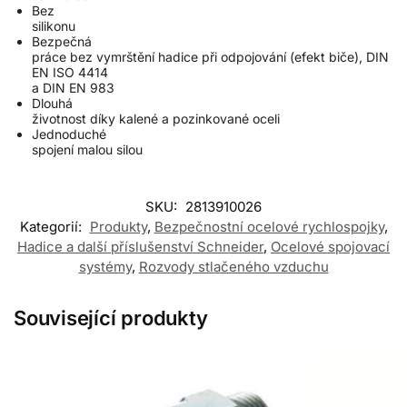
Bez
silikonu
Bezpečná
práce bez vymrštění hadice při odpojování (efekt biče), DIN
EN ISO 4414
a DIN EN 983
Dlouhá
životnost díky kalené a pozinkované oceli
Jednoduché
spojení malou silou
SKU:
2813910026
Kategorií:
Produkty
,
Bezpečnostní ocelové rychlospojky
,
Hadice a další příslušenství Schneider
,
Ocelové spojovací
systémy
,
Rozvody stlačeného vzduchu
Související produkty