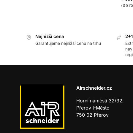
(
3 87
Nejnižší cena
2+1
Garantujeme nejnižší cenu na trhu
Ext
nav
regi
Airschneider.cz
Horní náměstí 32/32,
Přerov I-Město
750 02 Přerov