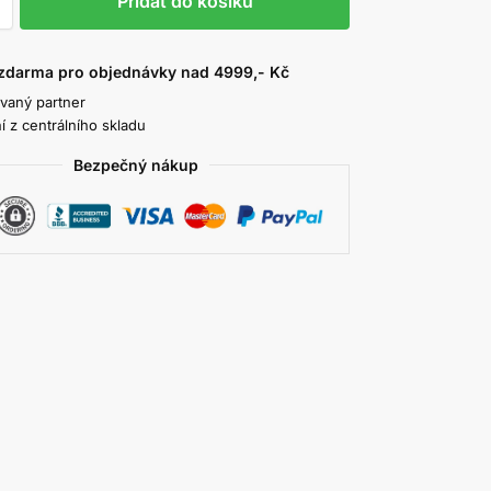
Přidat do košíku
zdarma pro objednávky nad 4999,- Kč
ovaný partner
í z centrálního skladu
Bezpečný nákup