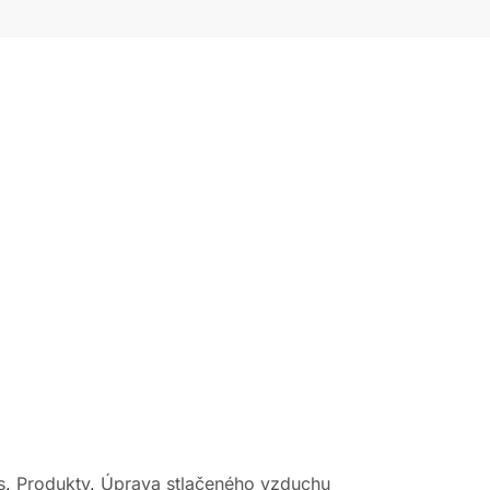
s
,
Produkty
,
Úprava stlačeného vzduchu