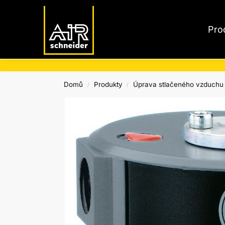
Nejnovější produkty
Pro
Domů
Produkty
Úprava stlačeného vzduchu
/
/