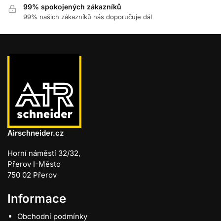
99% spokojených zákazníků
99% našich zákazníků nás doporučuje dál
Airschneider.cz
Horní náměstí 32/32,
Přerov I-Město
750 02 Přerov
Informace
Obchodní podmínky