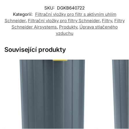
SKU:
DGKB640722
Kategorií:
Filtrační vložky pro filtr s aktivním uhlím
Schneider
,
Filtrační vložky pro filtry Schneider
,
Filtry
,
Filtry
Schneider Airsystems
,
Produkty
,
Úprava stlačeného
vzduchu
Související produkty