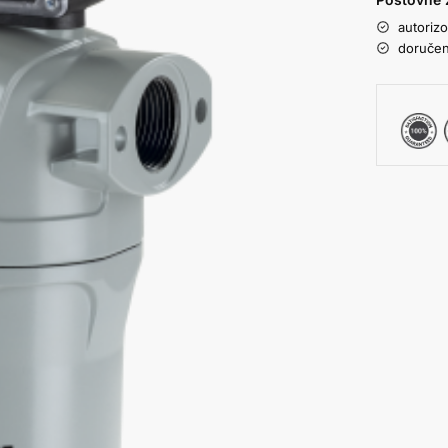
autoriz
doručen