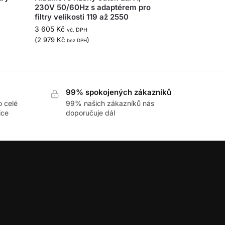
230V 50/60Hz s adaptérem pro
filtry velikosti 119 až 2550
3 605
Kč
vč. DPH
(
2 979
Kč
)
bez DPH
99% spokojených zákazníků
o celé
99% našich zákazníků nás
ice
doporučuje dál