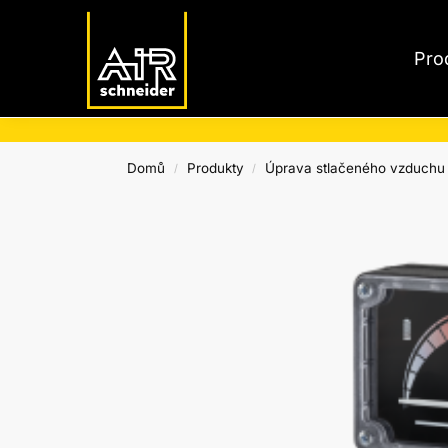
Nejnovější produkty
Pro
Domů
Produkty
Úprava stlačeného vzduchu
/
/