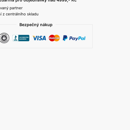
ovaný partner
í z centrálního skladu
Bezpečný nákup