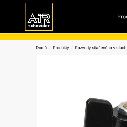
Nejnovější produkty
Pro
Domů
Produkty
Rozvody stlačeného vzduch
/
/