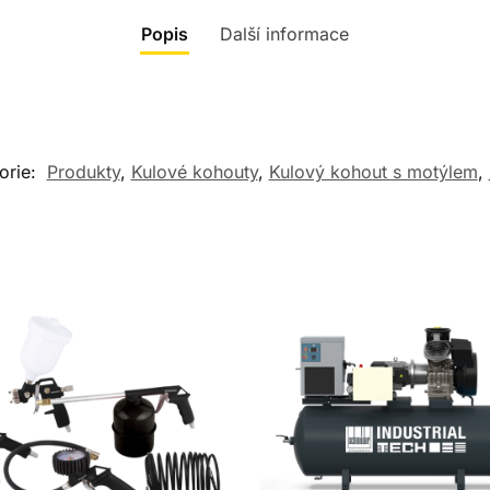
Popis
Další informace
orie:
Produkty
,
Kulové kohouty
,
Kulový kohout s motýlem
,