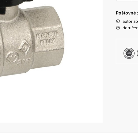
Poštovné 
autoriz
doručen