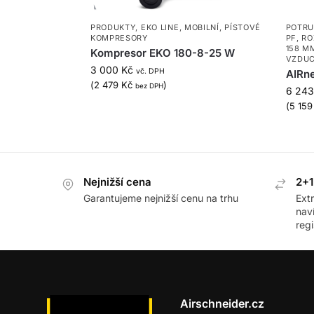
PRODUKTY
,
EKO LINE
,
MOBILNÍ
,
PÍSTOVÉ
POTRU
KOMPRESORY
PF
,
RO
158 M
Kompresor EKO 180-8-25 W
VZDU
3 000
Kč
vč. DPH
AIRne
(
2 479
Kč
)
bez DPH
6 24
(
5 15
Nejnižší cena
2+1
Garantujeme nejnižší cenu na trhu
Ext
nav
regi
Airschneider.cz