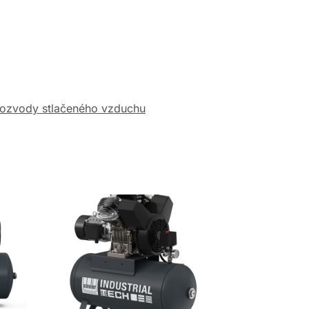
ozvody stlačeného vzduchu