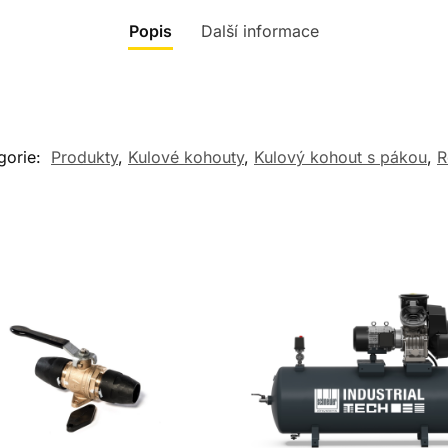
Popis
Další informace
gorie:
Produkty
,
Kulové kohouty
,
Kulový kohout s pákou
,
R