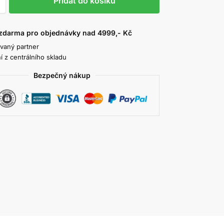
Přidat do košíku
zdarma pro objednávky nad 4999,- Kč
ovaný partner
í z centrálního skladu
Bezpečný nákup