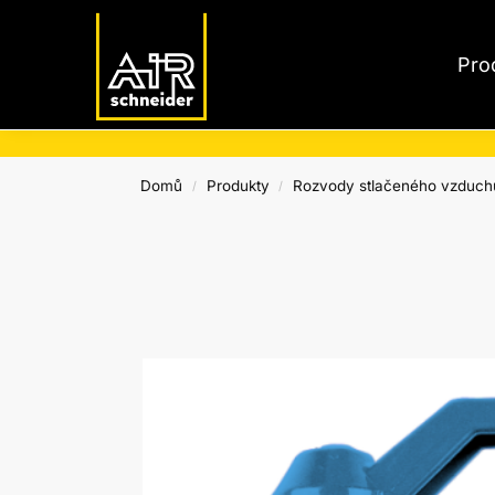
Nejnovější produkty
Pro
Domů
Produkty
Rozvody stlačeného vzduch
/
/