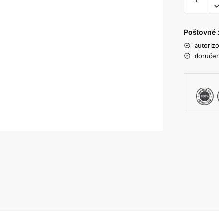
Poštovné 
autoriz
doručen