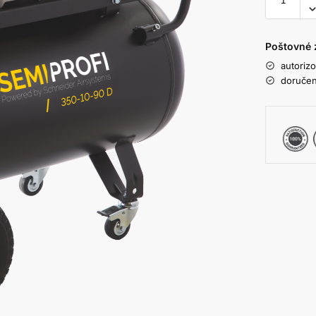
Poštovné 
autoriz
doručen