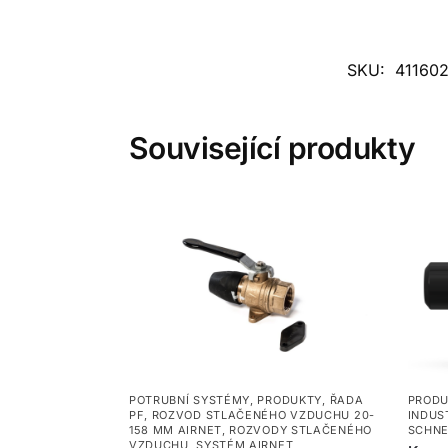
SKU:
41160
Související produkty
POTRUBNÍ SYSTÉMY
,
PRODUKTY
,
ŘADA
PRODU
PF
,
ROZVOD STLAČENÉHO VZDUCHU 20-
INDUS
158 MM AIRNET
,
ROZVODY STLAČENÉHO
SCHNE
VZDUCHU
,
SYSTÉM AIRNET