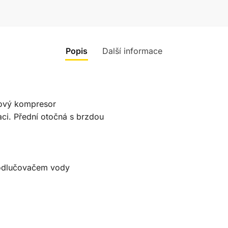
Popis
Další informace
ový kompresor
ci. Přední otočná s brzdou
 odlučovačem vody