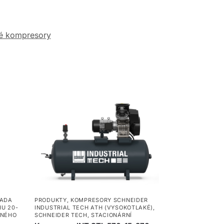
vé kompresory
ADA
PRODUKTY
,
KOMPRESORY SCHNEIDER
U 20-
INDUSTRIAL TECH ATH (VYSOKOTLAKÉ)
,
ENÉHO
SCHNEIDER TECH
,
STACIONÁRNÍ