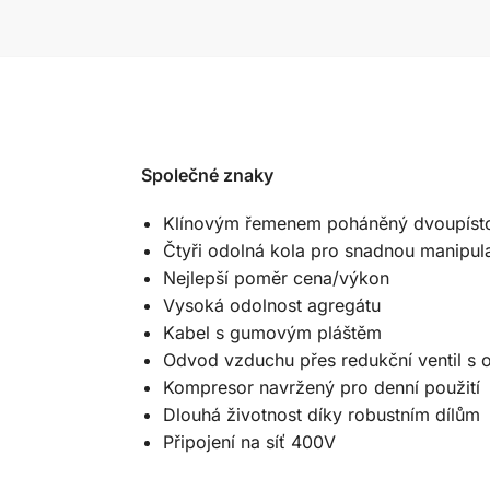
Společné znaky
Klínovým řemenem poháněný dvoupíst
Čtyři odolná kola pro snadnou manipula
Nejlepší poměr cena/výkon
Vysoká odolnost agregátu
Kabel s gumovým pláštěm
Odvod vzduchu přes redukční ventil s
Kompresor navržený pro denní použití
Dlouhá životnost díky robustním dílům
Připojení na síť 400V