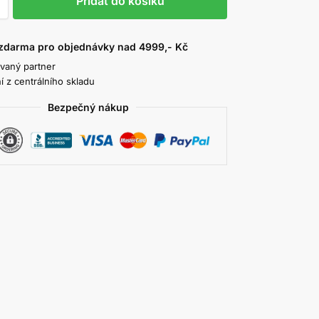
Přidat do košíku
zdarma pro objednávky nad 4999,- Kč
ovaný partner
í z centrálního skladu
Bezpečný nákup