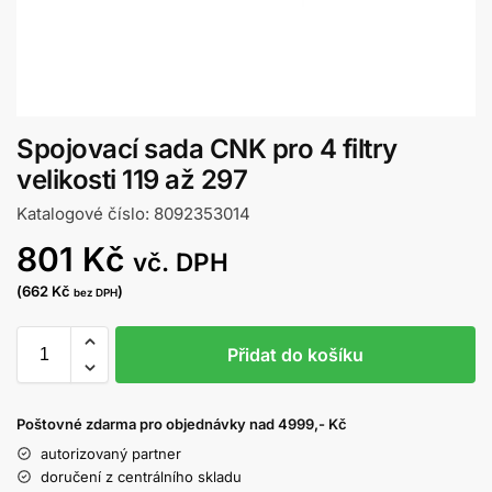
Spojovací sada CNK pro 4 filtry
velikosti 119 až 297
Katalogové číslo: 8092353014
801
Kč
vč. DPH
(
662
Kč
)
bez DPH
Přidat do košíku
Poštovné zdarma pro objednávky nad 4999,- Kč
autorizovaný partner
doručení z centrálního skladu