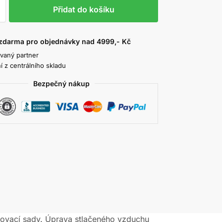
Přidat do košíku
zdarma pro objednávky nad 4999,- Kč
ovaný partner
í z centrálního skladu
Bezpečný nákup
ovací sady
,
Úprava stlačeného vzduchu