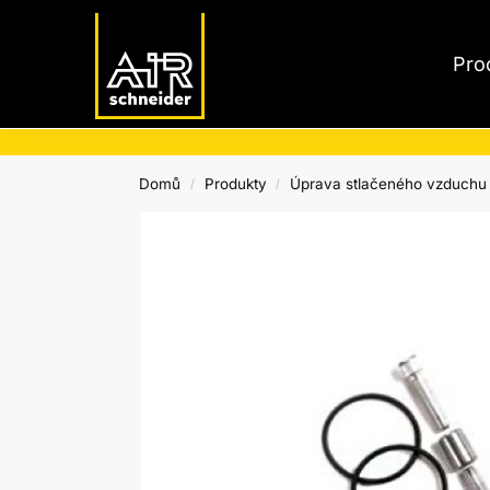
Nejnovější produkty
Pro
Domů
Produkty
Úprava stlačeného vzduchu
/
/