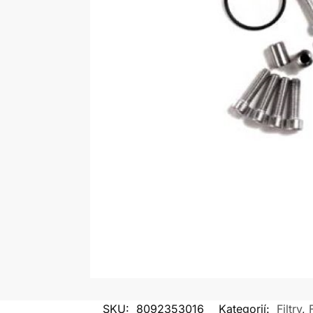
SKU:
8092353016
Kategorií:
Filtry
,