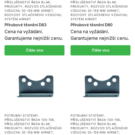
PŘÍSLUŠENSTVÍ ŘADA BLAK
,
PŘÍSLUŠENSTVÍ ŘADA BLAK
,
PRODUKTY
,
ROZVOD STLAČENÉHO
PRODUKTY
,
ROZVOD STLAČENÉHO
VZDUCHU 20-158 MM AIRNET
,
VZDUCHU 20-158 MM AIRNET
,
ROZVODY STLAČENÉHO VZDUCHU
,
ROZVODY STLAČENÉHO VZDUCHU
,
SYSTÉM AIRNET
SYSTÉM AIRNET
Přírubové těsnění D63
Přírubové těsnění D80
Cena na vyžádání.
Cena na vyžádání.
Garantujeme nejnižší cenu.
Garantujeme nejnižší cenu.
Čtěte více
Čtěte více
POTRUBNÍ SYSTÉMY
,
POTRUBNÍ SYSTÉMY
,
PŘÍSLUŠENSTVÍ ŘADA 100-158
,
PŘÍSLUŠENSTVÍ ŘADA 100-158
,
PŘÍSLUŠENSTVÍ ŘADA BLAK
,
PŘÍSLUŠENSTVÍ ŘADA BLAK
,
PRODUKTY
,
ROZVOD STLAČENÉHO
PRODUKTY
,
ROZVOD STLAČENÉHO
VZDUCHU 20-158 MM AIRNET
,
VZDUCHU 20-158 MM AIRNET
,