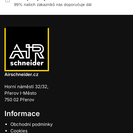
99% našich zákazníků nás doporučuje dál
Airschneider.cz
Horní náměstí 32/32,
Přerov I-Město
750 02 Přerov
Informace
Obchodní podmínky
Cookies