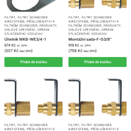
FILTRY
,
FILTRY SCHNEIDER
FILTRY
,
FILTRY SCHNEIDER
AIRSYSTEMS
,
PŘÍSLUŠENSTVÍ K
AIRSYSTEMS
,
PŘÍSLUŠENSTVÍ K
FILTRŮM SCHNEIDER
,
PRODUKTY
,
FILTRŮM SCHNEIDER
,
PRODUKTY
,
ÚHLOVÉ UPEVNĚNÍ
,
ÚPRAVA
ÚHLOVÉ UPEVNĚNÍ
,
ÚPRAVA
STLAČENÉHO VZDUCHU
STLAČENÉHO VZDUCHU
Úhelník WKB-WE3/4-1
Montážní sada-F-G3/8″
674
Kč
918
Kč
vč. DPH
vč. DPH
(
557
Kč
)
(
758
Kč
)
bez DPH
bez DPH
Přidat do košíku
Přidat do košíku
FILTRY
,
FILTRY SCHNEIDER
FILTRY
,
FILTRY SCHNEIDER
AIRSYSTEMS
,
PŘÍSLUŠENSTVÍ K
AIRSYSTEMS
,
PŘÍSLUŠENSTVÍ K