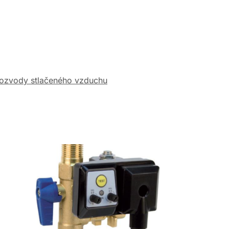
ozvody stlačeného vzduchu