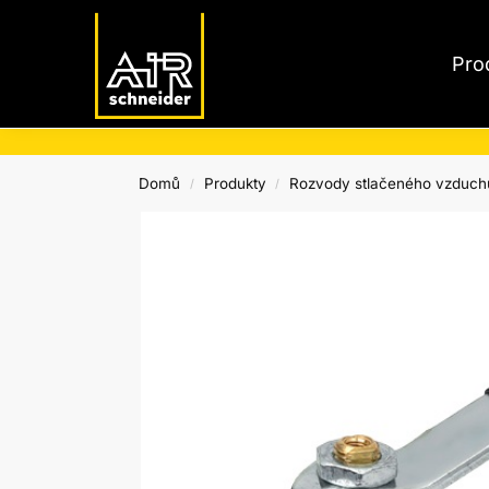
Nejnovější produkty
Pro
Domů
Produkty
Rozvody stlačeného vzduch
/
/