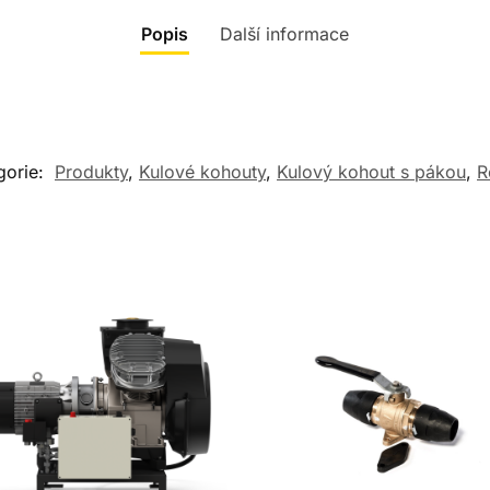
Popis
Další informace
gorie:
Produkty
,
Kulové kohouty
,
Kulový kohout s pákou
,
R