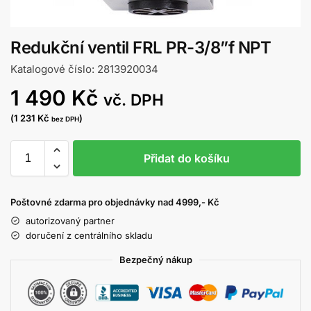
Redukční ventil FRL PR-3/8”f NPT
Katalogové číslo: 2813920034
1 490
Kč
vč. DPH
(
1 231
Kč
)
bez DPH
Přidat do košíku
Poštovné zdarma pro objednávky nad 4999,- Kč
autorizovaný partner
doručení z centrálního skladu
Bezpečný nákup