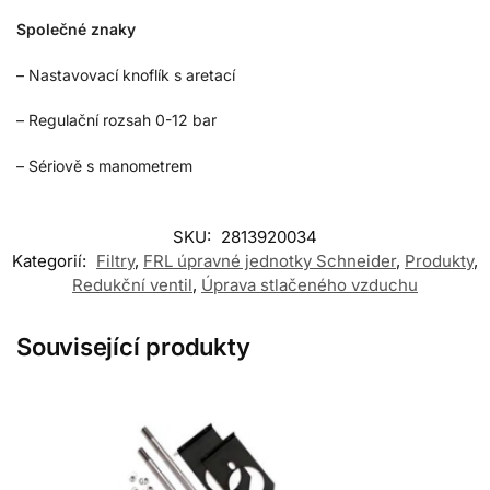
Společné znaky
– Nastavovací knoflík s aretací
– Regulační rozsah 0-12 bar
– Sériově s manometrem
SKU:
2813920034
Kategorií:
Filtry
,
FRL úpravné jednotky Schneider
,
Produkty
,
Redukční ventil
,
Úprava stlačeného vzduchu
Související produkty